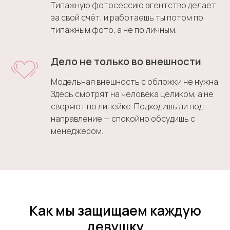
Типажную фотосессию агентство делает
за свой счёт, и работаешь ты потом по
типажным фото, а не по личным.
Дело не только во внешности
Модельная внешность с обложки не нужна.
Здесь смотрят на человека целиком, а не
сверяют по линейке. Подходишь ли под
направление — спокойно обсудишь с
менеджером.
Как мы защищаем
каждую
девушку