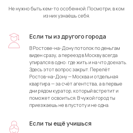
Не нужно быть кем-то особенной. Посмотри, в ком
из них узнаёшь себя.
Если ты из другого города
В Ростове-на-Дону потолок по деньгам
виден сразу, а переезд в Москву всегда
упирался в одно: где жить и на что доехать.
Здесь этот вопрос закрыт. Перелёт
Ростов-на-Дону — Москва и отдельная
квартира — за счёт агентства, а в первые
дни рядом куратор, который встретит и
поможет освоиться. В чужой город ты
приезжаешь не в пустоту и не одна.
Если ты ещё учишься