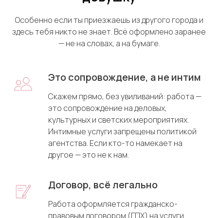
Особенно если ты приезжаешь из другого города и
здесь тебя никто не знает. Всё оформлено заранее
— не на словах, а на бумаге.
Это сопровождение, а не интим
Скажем прямо, без увиливаний: работа —
это сопровождение на деловых,
культурных и светских мероприятиях.
Интимные услуги запрещены политикой
агентства. Если кто-то намекает на
другое — это не к нам.
Договор, всё легально
Работа оформляется гражданско-
правовым договором (ГПХ) на услуги