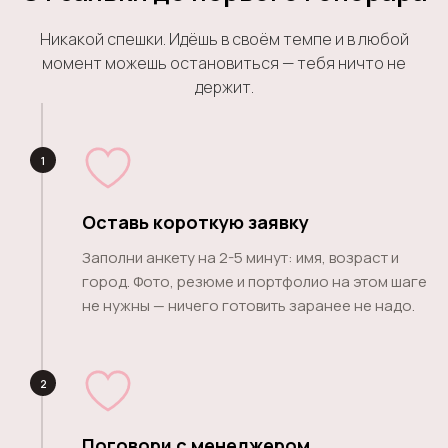
Никакой спешки. Идёшь в своём темпе и в любой
момент можешь остановиться — тебя ничто не
держит.
1
Оставь короткую заявку
Заполни анкету на 2-5 минут: имя, возраст и
город. Фото, резюме и портфолио на этом шаге
не нужны — ничего готовить заранее не надо.
2
Поговори с менеджером