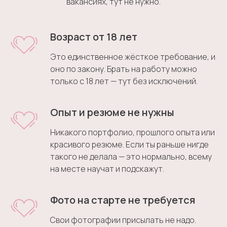
вакансиях, тут не нужно.
Возраст от 18 лет
Это единственное жёсткое требование, и
оно по закону. Брать на работу можно
только с 18 лет — тут без исключений.
Опыт и резюме не нужны
Никакого портфолио, прошлого опыта или
красивого резюме. Если ты раньше нигде
такого не делала — это нормально, всему
на месте научат и подскажут.
Фото на старте не требуется
Свои фотографии присылать не надо.