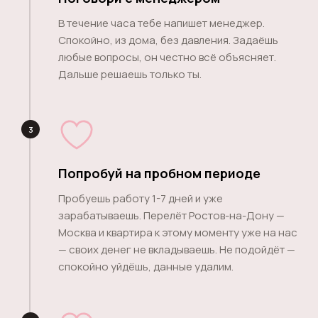
В течение часа тебе напишет менеджер.
Спокойно, из дома, без давления. Задаёшь
любые вопросы, он честно всё объясняет.
Дальше решаешь только ты.
3
Попробуй на пробном периоде
Пробуешь работу 1-7 дней и уже
зарабатываешь. Перелёт Ростов-на-Дону —
Москва и квартира к этому моменту уже на нас
— своих денег не вкладываешь. Не подойдёт —
спокойно уйдёшь, данные удалим.