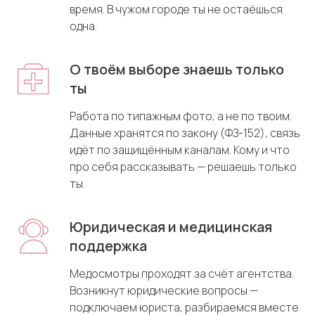
время. В чужом городе ты не остаёшься
одна.
О твоём выборе знаешь только
ты
Работа по типажным фото, а не по твоим.
Данные хранятся по закону (ФЗ-152), связь
идёт по защищённым каналам. Кому и что
про себя рассказывать — решаешь только
ты.
Юридическая и медицинская
поддержка
Медосмотры проходят за счёт агентства.
Возникнут юридические вопросы —
подключаем юриста, разбираемся вместе