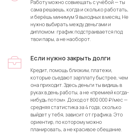
Работу можно совмещать с учёбой — ты
сама решаешь, когда и сколько работать,
и берёшь минимум 9 выходных в месяц. Не
нужно выбирать между деньгами и
дипломом: график подстраивается под
твои пары, а не наоборот.
Если нужно закрыть долги
Кредит, помощь близким, платежи,
которые съедают зарплату быстрее, чем
она приходит. Здесь деньги ты видишь в
руках в день работы, а не «премией когда-
нибудь потом». Доход от 800 000 ₽/мес —
средняя статистика за 4 года; сколько
выйдет у тебя, зависит от графика. Это
ориентир, по которому можно
планировать, а не красивое обещание.