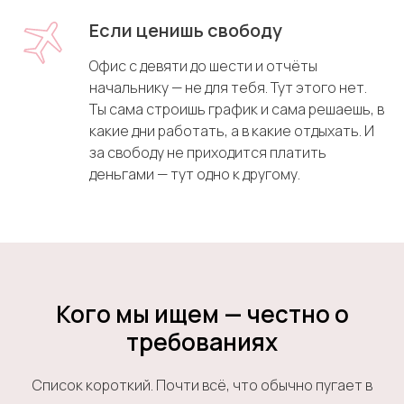
Если ценишь свободу
Офис с девяти до шести и отчёты
начальнику — не для тебя. Тут этого нет.
Ты сама строишь график и сама решаешь, в
какие дни работать, а в какие отдыхать. И
за свободу не приходится платить
деньгами — тут одно к другому.
Кого мы ищем —
честно о
требованиях
Список короткий. Почти всё, что обычно пугает в