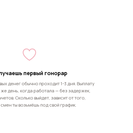
лучаешь первый гонорар
рвых денег обычно проходит 1-3 дня. Выплату
т же день, когда работала — без задержек,
четов. Сколько выйдет, зависит от того,
 смен ты возьмёшь под свой график.