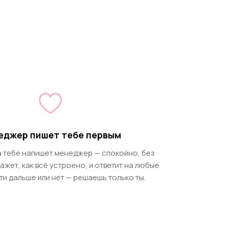
еджер пишет тебе первым
а тебе напишет менеджер — спокойно, без
ажет, как всё устроено, и ответит на любые
ти дальше или нет — решаешь только ты.