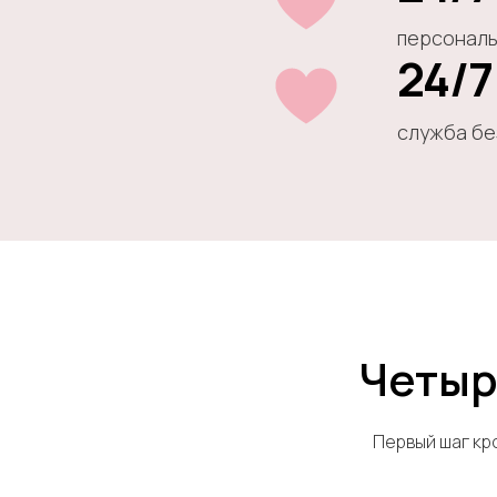
персональ
24/7
служба бе
Четыр
Первый шаг кр