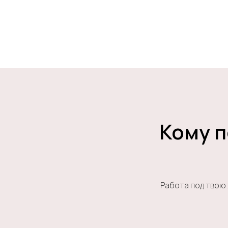
Кому п
Работа под твою 