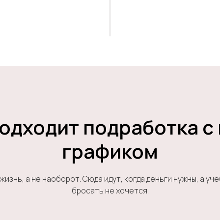
одходит подработка с
графиком
жизнь, а не наоборот. Сюда идут, когда деньги нужны, а учё
бросать не хочется.