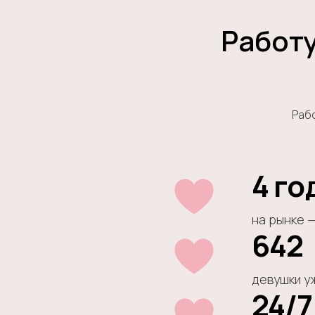
Работу
Рабо
4 го
на рынке 
642
девушки у
24/7