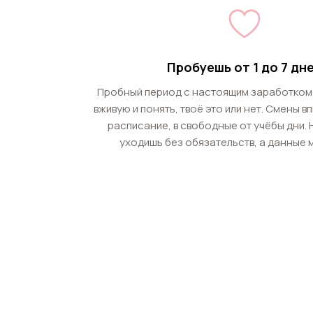
Пробуешь от 1 до 7 дн
Пробный период с настоящим заработком
вживую и понять, твоё это или нет. Смены в
расписание, в свободные от учёбы дни.
уходишь без обязательств, а данные 