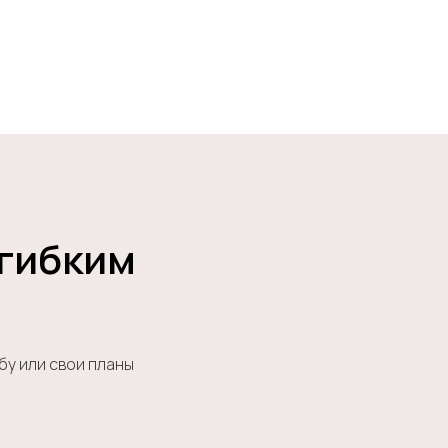
 гибким
бу или свои планы