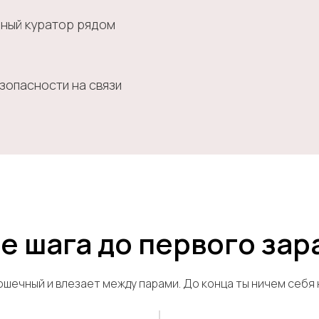
ный куратор рядом
зопасности на связи
е шага до первого зар
ошечный и влезает между парами. До конца ты ничем себя 