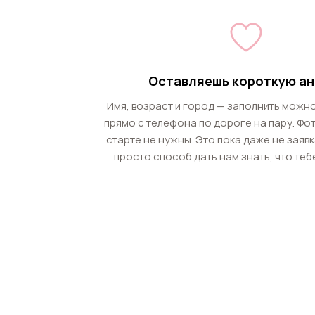
Оставляешь короткую ан
Имя, возраст и город — заполнить можно
прямо с телефона по дороге на пару. Фо
старте не нужны. Это пока даже не заявк
просто способ дать нам знать, что теб